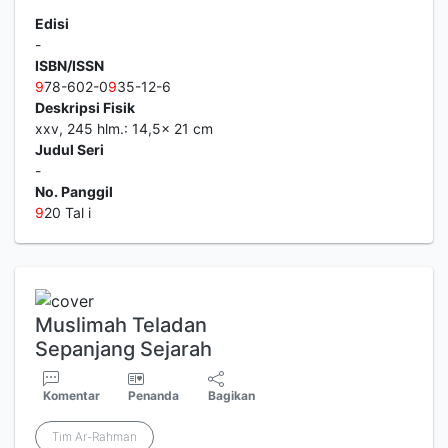
Edisi
-
ISBN/ISSN
9
78-602-0
9
35-12-6
Deskripsi Fisik
xxv, 245 hlm.: 14,5x 21 cm
Judul Seri
-
No. Panggil
9
20 Tal i
Muslimah Teladan
Sepanjang Sejarah
Komentar
Penanda
Bagikan
Tim Ar-Rahman