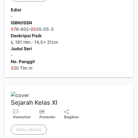
Edisi
-
ISBN/ISSN
9
78-602-0
9
35-55-3
Deskripsi Fisik
ii, 181 hlm.: 14,5x 21cm
Judul Seri
-
No. Panggil
9
20 Tim m
Sejarah Kelas XI
Komentar
Penanda
Bagikan
Safitry, Martina