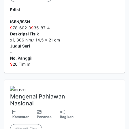
Edisi
-
ISBN/ISSN
9
78-602-0
9
35-87-4
Deskripsi Fisik
xii, 306 hlm.: 14,5 x 21 cm
Judul Seri
-
No. Panggil
9
20 Tim m
Mengenal Pahlawan
Nasional
Komentar
Penanda
Bagikan
Alfiyanti, Dina